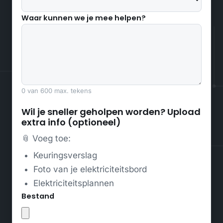
Waar kunnen we je mee helpen?
0 van 600 max. tekens
Wil je sneller geholpen worden? Upload
extra info (optioneel)
📎 Voeg toe:
Keuringsverslag
Foto van je elektriciteitsbord
Elektriciteitsplannen
Bestand