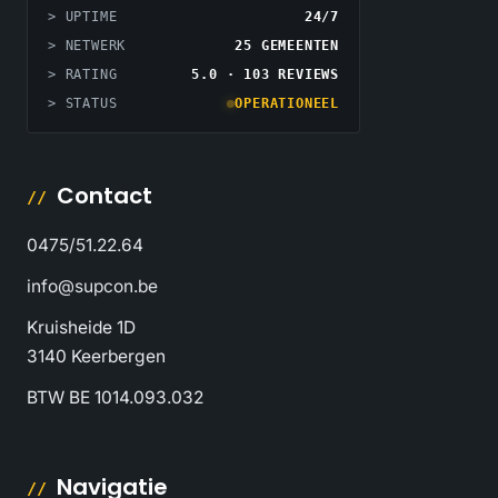
> UPTIME
24/7
> NETWERK
25 GEMEENTEN
> RATING
5.0 · 103 REVIEWS
> STATUS
OPERATIONEEL
Contact
0475/51.22.64
info@supcon.be
Kruisheide 1D
3140 Keerbergen
BTW BE 1014.093.032
Navigatie