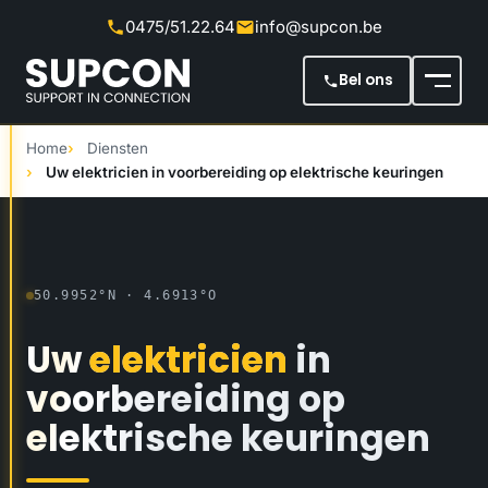
0475/51.22.64
info@supcon.be
Meteen naar de inhoud
Bel ons
Home
Diensten
Uw elektricien in voorbereiding op elektrische keuringen
50.9952°N · 4.6913°O
Uw
elektricien
in
voorbereiding
op
elektrische
keuringen