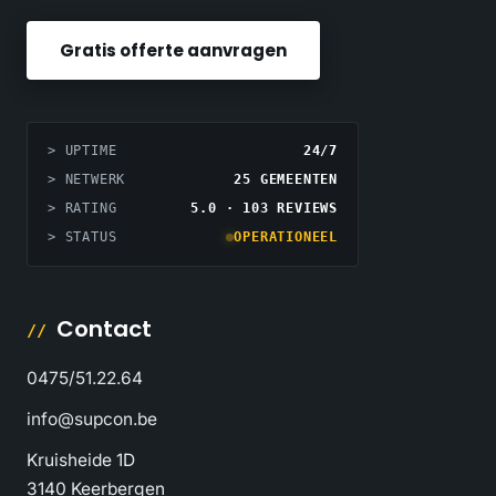
Gratis offerte aanvragen
> UPTIME
24/7
> NETWERK
25 GEMEENTEN
> RATING
5.0 · 103 REVIEWS
> STATUS
OPERATIONEEL
Contact
0475/51.22.64
info@supcon.be
Kruisheide 1D
3140 Keerbergen