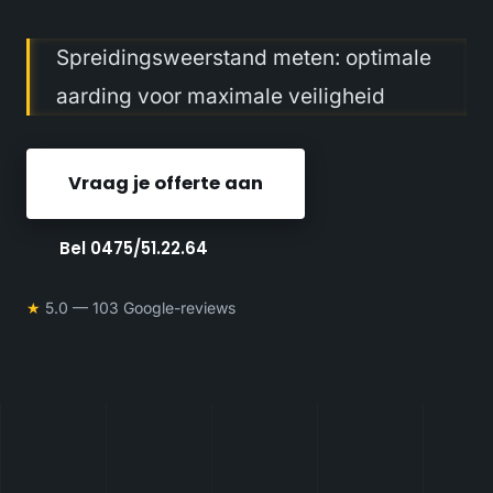
Spreidingsweerstand meten: optimale
aarding voor maximale veiligheid
Vraag je offerte aan
Bel 0475/51.22.64
★
5.0 — 103 Google-reviews
5.0
25
★