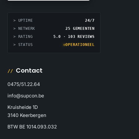
> UPTIME
24/7
> NETWERK
25 GEMEENTEN
> RATING
5.0 · 103 REVIEWS
> STATUS
OPERATIONEEL
Contact
0475/51.22.64
info@supcon.be
Kruisheide 1D
3140 Keerbergen
BTW BE 1014.093.032